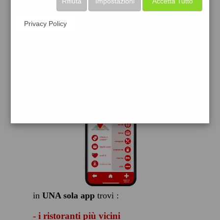
Rifiuta
Impostazioni
Accetta Tutto
scarica gratis
Privacy Policy
FACILE, VELOCE GRATIS
in
UNA sola app
trovi :
- i ristoranti più vicini