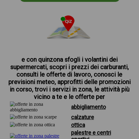
e con quinzona sfogli i volantini dei
supermercati, scopri i prezzi dei carburanti,
consulti le offerte di lavoro, conosci le
previsioni meteo, approfitti delle promozioni
in corso, trovi i servizi in zona, le attività più
vicino a te e le offerte per
abbigliamento
calzature
ottica
palestre e centri