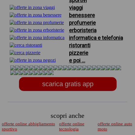
sportivi
viaggi
benessere
profumerie
erboristeria
informatica e telefonia
ristoranti
pizzerie
e poi ...
scarica gratis app
scopri anche
offerte online abbigliamento
offerte online
offerte online auto
sportivo
tecnologia
moto