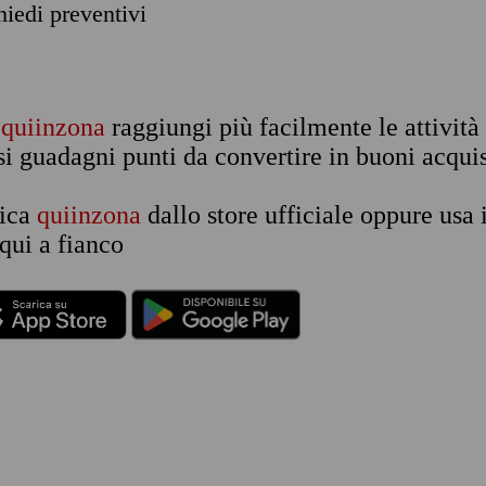
chiedi preventivi
n
quiinzona
raggiungi più facilmente le attività
si guadagni punti da convertire in buoni acquis
rica
quiinzona
dallo store ufficiale oppure usa 
qui a fianco