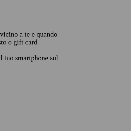
 vicino a te e quando
to o gift card
il tuo smartphone sul