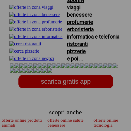
sportivi
viaggi
benessere
profumerie
erboristeria
informatica e telefonia
ristoranti
pizzerie
e poi ...
scarica gratis app
scopri anche
offerte online prodotti
offerte online salute
offerte online
animali
benessere
tecnologia