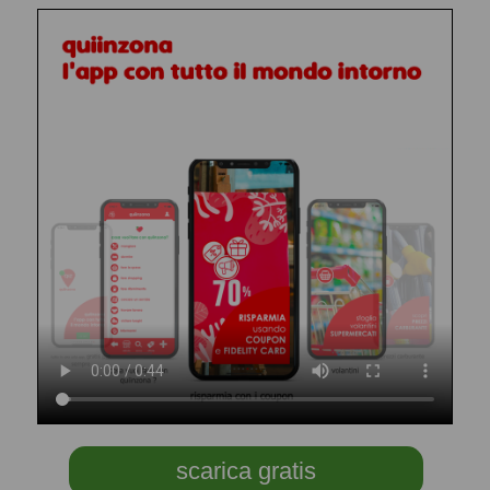
scarica gratis