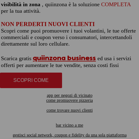
visibilità in zona
, quiinzona è la soluzione
COMPLETA
per la tua attività.
NON PERDERTI NUOVI CLIENTI
Scopri come puoi promuovere i tuoi volantini, le tue offerte
commerciali e coupon verso i consumatori, intercettandoli
direttamente sul loro cellulare.
quiinzona business
Scarica gratis
ed usa i servizi
offerti per aumentare le tue vendite, senza costi fissi
SCOPRI COME
app per negozi di vicinato
come promuovere pizzeria
come trovare nuovi clienti
bar vicino a me
gestisci social network, coupon e fidelity da una sola piattaforma