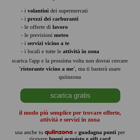
- i
volantini
dei supermercati
- i
prezzi dei carburanti
- le offerte di
lavoro
- le previsioni
meteo
- i
servizi vicino a te
- i locali e tutte le
attività in zona
scarica l'app e la prossima volta non dovrai cercare
'ristorante vicino a me'
, ma ti basterà usare
quiinzona
scarica gratis
il modo più semplice per trovare offerte,
attività e servizi in zona
quiinzona
usa anche tu
e
guadagna punti
per
ricevere
buoni acquisto e gift card