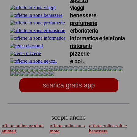
sportivi
viaggi
benessere
profumerie
erboristeria
informatica e telefonia
ristoranti
pizzerie
e poi ...
scarica gratis app
scopri anche
offerte online prodotti
offerte online auto
offerte online salute
animali
moto
benessere