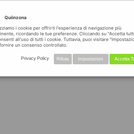
Quiinzona
izziamo i cookie per offrirti l'esperienza di navigazione più
inente, ricordando le tue preferenze. Cliccando su "Accetta tutt
nsenti all'uso di tutti i cookie. Tuttavia, puoi visitare "Impostazi
fornire un consenso controllato.
Privacy Policy
Rifiuta
Impostazioni
Accetta T