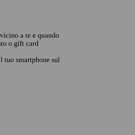
 vicino a te e quando
to o gift card
il tuo smartphone sul