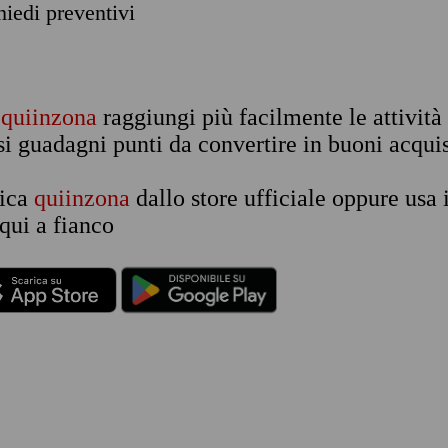
chiedi preventivi
n
quiinzona
raggiungi più facilmente le attività
si guadagni punti da convertire in buoni acquis
rica
quiinzona
dallo store ufficiale oppure usa 
qui a fianco