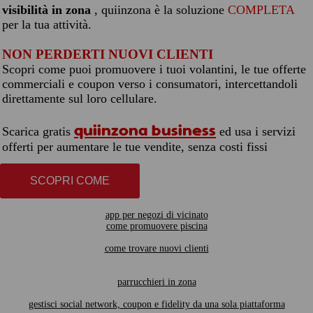
visibilità in zona
, quiinzona è la soluzione
COMPLETA
per la tua attività.
NON PERDERTI NUOVI CLIENTI
Scopri come puoi promuovere i tuoi volantini, le tue offerte
commerciali e coupon verso i consumatori, intercettandoli
direttamente sul loro cellulare.
quiinzona business
Scarica gratis
ed usa i servizi
offerti per aumentare le tue vendite, senza costi fissi
SCOPRI COME
app per negozi di vicinato
come promuovere piscina
come trovare nuovi clienti
parrucchieri in zona
gestisci social network, coupon e fidelity da una sola piattaforma