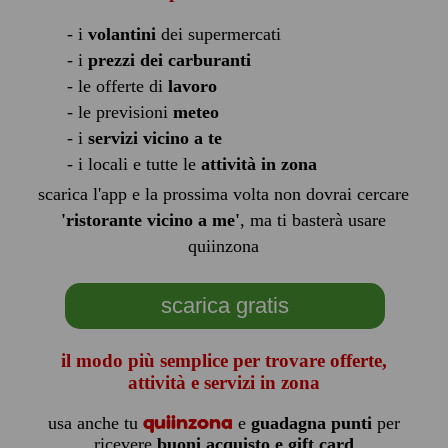
- i
volantini
dei supermercati
- i
prezzi dei carburanti
- le offerte di
lavoro
- le previsioni
meteo
- i
servizi vicino a te
- i locali e tutte le
attività in zona
scarica l'app e la prossima volta non dovrai cercare
'ristorante vicino a me'
, ma ti basterà usare
quiinzona
scarica gratis
il modo più semplice per trovare offerte,
attività e servizi in zona
quiinzona
usa anche tu
e
guadagna punti
per
ricevere
buoni acquisto e gift card