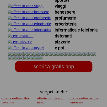
sportivi
viaggi
benessere
profumerie
erboristeria
informatica e telefonia
ristoranti
pizzerie
e poi ...
scarica gratis app
scopri anche
offerte online cibo
offerte online auto
offerte online salute
bevande
moto
benessere