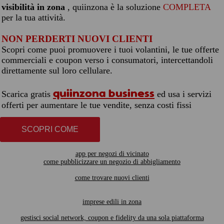
visibilità in zona
, quiinzona è la soluzione
COMPLETA
per la tua attività.
NON PERDERTI NUOVI CLIENTI
Scopri come puoi promuovere i tuoi volantini, le tue offerte
commerciali e coupon verso i consumatori, intercettandoli
direttamente sul loro cellulare.
quiinzona business
Scarica gratis
ed usa i servizi
offerti per aumentare le tue vendite, senza costi fissi
SCOPRI COME
app per negozi di vicinato
come pubblicizzare un negozio di abbigliamento
come trovare nuovi clienti
imprese edili in zona
gestisci social network, coupon e fidelity da una sola piattaforma