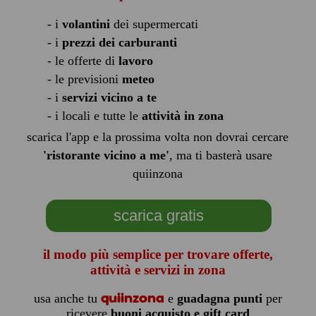
- i
volantini
dei supermercati
- i
prezzi dei carburanti
- le offerte di
lavoro
- le previsioni
meteo
- i
servizi vicino a te
- i locali e tutte le
attività in zona
scarica l'app e la prossima volta non dovrai cercare
'ristorante vicino a me'
, ma ti basterà usare
quiinzona
scarica gratis
il modo più semplice per trovare offerte,
attività e servizi in zona
quiinzona
usa anche tu
e
guadagna punti
per
ricevere
buoni acquisto e gift card