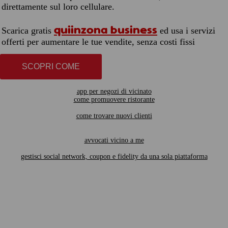
direttamente sul loro cellulare.
quiinzona business
Scarica gratis
ed usa i servizi
offerti per aumentare le tue vendite, senza costi fissi
SCOPRI COME
app per negozi di vicinato
come promuovere ristorante
come trovare nuovi clienti
avvocati vicino a me
gestisci social network, coupon e fidelity da una sola piattaforma