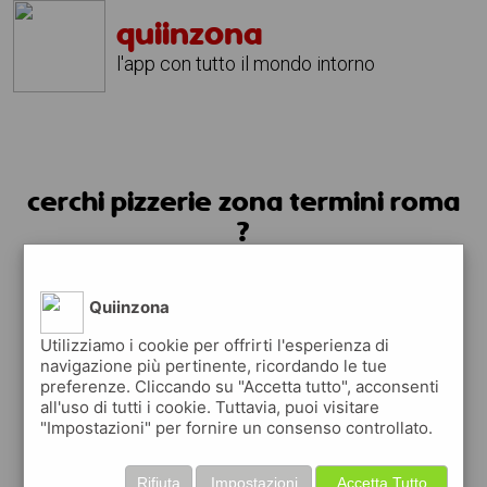
quiinzona
l'app con tutto il mondo intorno
cerchi pizzerie zona termini roma
?
usa l'app quiinzona
Quiinzona
Utilizziamo i cookie per offrirti l'esperienza di
navigazione più pertinente, ricordando le tue
preferenze. Cliccando su "Accetta tutto", acconsenti
all'uso di tutti i cookie. Tuttavia, puoi visitare
"Impostazioni" per fornire un consenso controllato.
Rifiuta
Impostazioni
Accetta Tutto