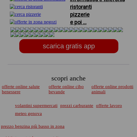
ristoranti
pizzerie
e poi ...
scarica gratis app
scopri anche
offerte online salute
offerte online cibo
offerte online prodotti
benessere
bevande
animali
volantini supermercati
prezzi carburante
offerte lavoro
meteo genova
prezzo benzina più basso in zona