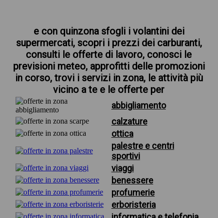
e con quinzona sfogli i volantini dei
supermercati, scopri i prezzi dei carburanti,
consulti le offerte di lavoro, conosci le
previsioni meteo, approfitti delle promozioni
in corso, trovi i servizi in zona, le attività più
vicino a te e le offerte per
abbigliamento
calzature
ottica
palestre e centri
sportivi
viaggi
benessere
profumerie
erboristeria
informatica e telefonia