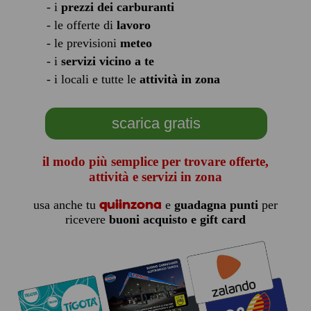
- i
prezzi dei carburanti
- le offerte di
lavoro
- le previsioni
meteo
- i
servizi vicino a te
- i locali e tutte le
attività in zona
scarica gratis
il modo più semplice per trovare offerte,
attività e servizi in zona
quiinzona
usa anche tu
e
guadagna punti
per
ricevere
buoni acquisto e gift card