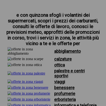
e con quinzona sfogli i volantini dei
supermercati, scopri i prezzi dei carburanti,
consulti le offerte di lavoro, conosci le
previsioni meteo, approfitti delle promozioni
in corso, trovi i servizi in zona, le attività più
vicino a te e le offerte per
abbigliamento
calzature
ottica
palestre e centri
sportivi
viaggi
benessere
profumerie
erboristeria
informatica e telefonia