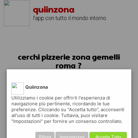
quiinzona
l'app con tutto il mondo intorno
cerchi pizzerie zona gemelli
roma ?
usa l'app quiinzona
Quiinzona
Utilizziamo i cookie per offrirti l'esperienza di
navigazione più pertinente, ricordando le tue
preferenze. Cliccando su "Accetta tutto", acconsenti
all'uso di tutti i cookie. Tuttavia, puoi visitare
"Impostazioni" per fornire un consenso controllato.
Rifiuta
Impostazioni
Accetta Tutto