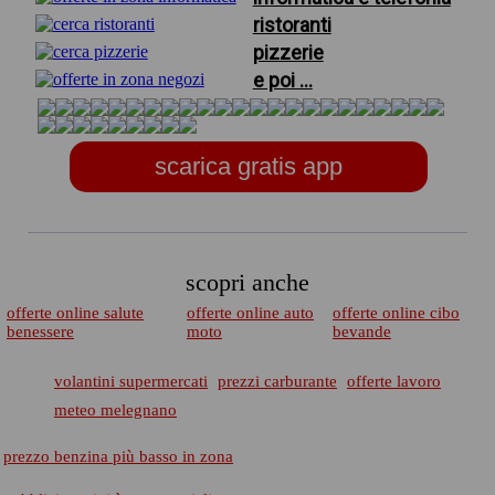
ristoranti
pizzerie
e poi ...
scarica gratis app
scopri anche
offerte online salute
offerte online auto
offerte online cibo
benessere
moto
bevande
volantini supermercati
prezzi carburante
offerte lavoro
meteo melegnano
prezzo benzina più basso in zona