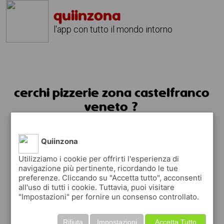
quiinzona
l'app con tutto il mondo intorno
cerchi pizzerie zona castelfranco
veneto ?
usa l'app quiinzona
Quiinzona
Utilizziamo i cookie per offrirti l'esperienza di
navigazione più pertinente, ricordando le tue
preferenze. Cliccando su "Accetta tutto", acconsenti
all'uso di tutti i cookie. Tuttavia, puoi visitare
"Impostazioni" per fornire un consenso controllato.
Rifiuta
Impostazioni
Accetta Tutto