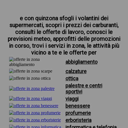
e con quinzona sfogli i volantini dei
supermercati, scopri i prezzi dei carburanti,
consulti le offerte di lavoro, conosci le
previsioni meteo, approfitti delle promozioni
in corso, trovi i servizi in zona, le attività più
vicino a te e le offerte per
abbigliamento
calzature
ottica
palestre e centri
sportivi
viaggi
benessere
profumerie
erboristeria
informatica e telefonia