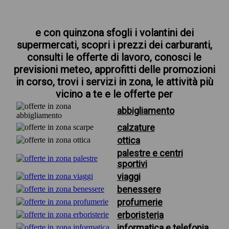
e con quinzona sfogli i volantini dei
supermercati, scopri i prezzi dei carburanti,
consulti le offerte di lavoro, conosci le
previsioni meteo, approfitti delle promozioni
in corso, trovi i servizi in zona, le attività più
vicino a te e le offerte per
abbigliamento
calzature
ottica
palestre e centri
sportivi
viaggi
benessere
profumerie
erboristeria
informatica e telefonia