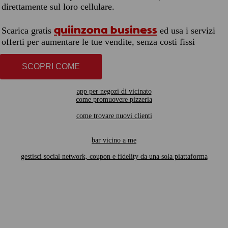
direttamente sul loro cellulare.
quiinzona business
Scarica gratis
ed usa i servizi
offerti per aumentare le tue vendite, senza costi fissi
SCOPRI COME
app per negozi di vicinato
come promuovere pizzeria
come trovare nuovi clienti
bar vicino a me
gestisci social network, coupon e fidelity da una sola piattaforma