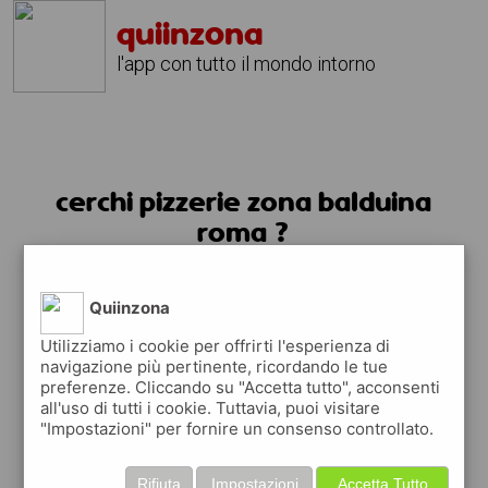
quiinzona
l'app con tutto il mondo intorno
cerchi pizzerie zona balduina
roma ?
usa l'app quiinzona
Quiinzona
Utilizziamo i cookie per offrirti l'esperienza di
navigazione più pertinente, ricordando le tue
preferenze. Cliccando su "Accetta tutto", acconsenti
all'uso di tutti i cookie. Tuttavia, puoi visitare
"Impostazioni" per fornire un consenso controllato.
Rifiuta
Impostazioni
Accetta Tutto