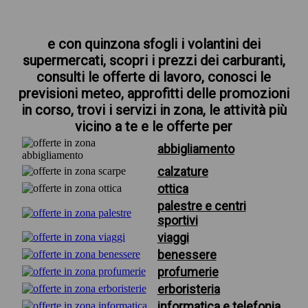
e con quinzona sfogli i volantini dei
supermercati, scopri i prezzi dei carburanti,
consulti le offerte di lavoro, conosci le
previsioni meteo, approfitti delle promozioni
in corso, trovi i servizi in zona, le attività più
vicino a te e le offerte per
abbigliamento
calzature
ottica
palestre e centri
sportivi
viaggi
benessere
profumerie
erboristeria
informatica e telefonia