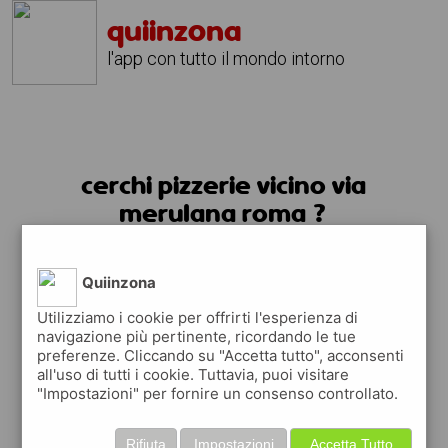
quiinzona
l'app con tutto il mondo intorno
cerchi pizzerie vicino via
merulana roma ?
usa l'app quiinzona
Quiinzona
Utilizziamo i cookie per offrirti l'esperienza di
navigazione più pertinente, ricordando le tue
preferenze. Cliccando su "Accetta tutto", acconsenti
all'uso di tutti i cookie. Tuttavia, puoi visitare
"Impostazioni" per fornire un consenso controllato.
Rifiuta
Impostazioni
Accetta Tutto