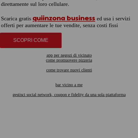
direttamente sul loro cellulare.
quiinzona business
Scarica gratis
ed usa i servizi
offerti per aumentare le tue vendite, senza costi fissi
SCOPRI COME
app per negozi di vicinato
come promuovere pizzeria
come trovare nuovi clienti
bar vicino a me
gestisci social network, coupon e fidelity da una sola piattaforma