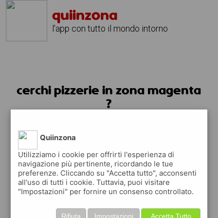
quiinzona
l'app con tutto il mondo intorno
cerchi pizzerie in zona magenta
?
usa l'app quiinzona
Quiinzona
Utilizziamo i cookie per offrirti l'esperienza di
navigazione più pertinente, ricordando le tue
preferenze. Cliccando su "Accetta tutto", acconsenti
all'uso di tutti i cookie. Tuttavia, puoi visitare
"Impostazioni" per fornire un consenso controllato.
Rifiuta
Impostazioni
Accetta Tutto