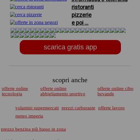
ristoranti
pizzerie
e poi ...
scarica gratis app
scopri anche
offerte online
offerte online
offerte online cibo
tecnologia
abbigliamento sportivo
bevande
volantini supermercati
prezzi carburante
offerte lavoro
meteo imperia
prezzo benzina più basso in zona