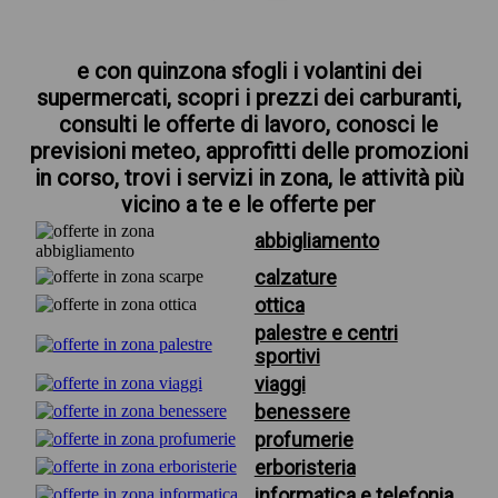
e con quinzona sfogli i volantini dei
supermercati, scopri i prezzi dei carburanti,
consulti le offerte di lavoro, conosci le
previsioni meteo, approfitti delle promozioni
in corso, trovi i servizi in zona, le attività più
vicino a te e le offerte per
abbigliamento
calzature
ottica
palestre e centri
sportivi
viaggi
benessere
profumerie
erboristeria
informatica e telefonia