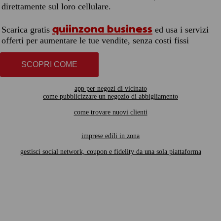
direttamente sul loro cellulare.
quiinzona business
Scarica gratis
ed usa i servizi
offerti per aumentare le tue vendite, senza costi fissi
SCOPRI COME
app per negozi di vicinato
come pubblicizzare un negozio di abbigliamento
come trovare nuovi clienti
imprese edili in zona
gestisci social network, coupon e fidelity da una sola piattaforma