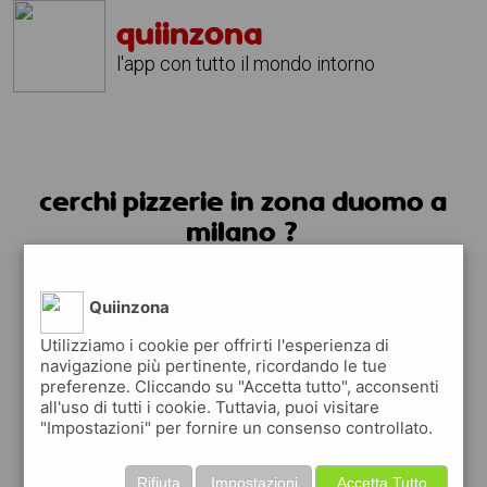
quiinzona
l'app con tutto il mondo intorno
cerchi pizzerie in zona duomo a
milano ?
usa l'app quiinzona
Quiinzona
Utilizziamo i cookie per offrirti l'esperienza di
navigazione più pertinente, ricordando le tue
preferenze. Cliccando su "Accetta tutto", acconsenti
all'uso di tutti i cookie. Tuttavia, puoi visitare
"Impostazioni" per fornire un consenso controllato.
Rifiuta
Impostazioni
Accetta Tutto