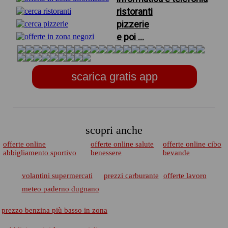
ristoranti
pizzerie
e poi ...
scarica gratis app
scopri anche
offerte online
offerte online salute
offerte online cibo
abbigliamento sportivo
benessere
bevande
volantini supermercati
prezzi carburante
offerte lavoro
meteo paderno dugnano
prezzo benzina più basso in zona