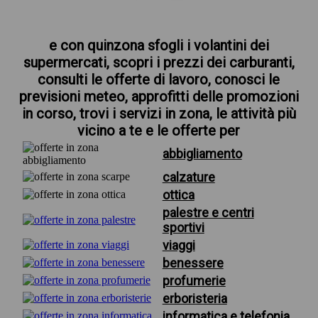
e con quinzona sfogli i volantini dei
supermercati, scopri i prezzi dei carburanti,
consulti le offerte di lavoro, conosci le
previsioni meteo, approfitti delle promozioni
in corso, trovi i servizi in zona, le attività più
vicino a te e le offerte per
abbigliamento
calzature
ottica
palestre e centri
sportivi
viaggi
benessere
profumerie
erboristeria
informatica e telefonia