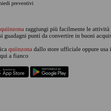
chiedi preventivi
n
quiinzona
raggiungi più facilmente le attività
si guadagni punti da convertire in buoni acquis
rica
quiinzona
dallo store ufficiale oppure usa 
qui a fianco