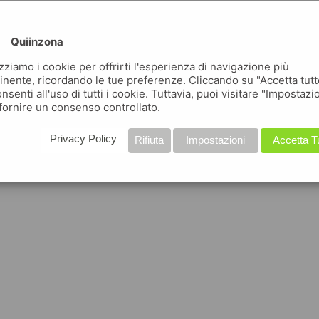
Quiinzona
izziamo i cookie per offrirti l'esperienza di navigazione più
inente, ricordando le tue preferenze. Cliccando su "Accetta tutt
nsenti all'uso di tutti i cookie. Tuttavia, puoi visitare "Impostazi
fornire un consenso controllato.
Privacy Policy
Rifiuta
Impostazioni
Accetta T