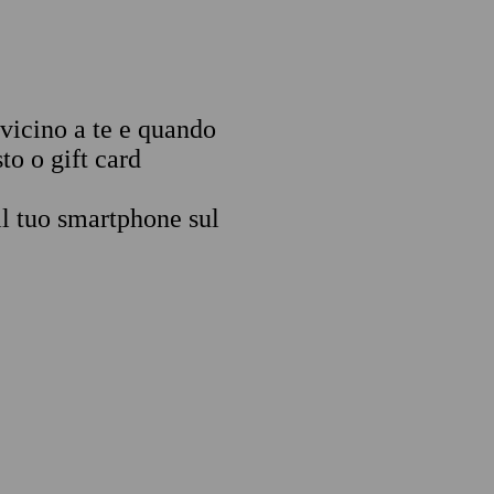
 vicino a te e quando
to o gift card
il tuo smartphone sul