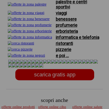
palestre e centri
sportivi
viaggi
benessere
profumerie
erboristeria
informatica e telefonia
ristoranti
pizzerie
e poi ...
scarica gratis app
scopri anche
offerte online prodotti
offerte online cibo
offerte online salute