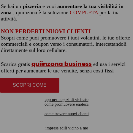
Se hai un’
pizzeria
e vuoi
aumentare la tua visibilità in
zona
, quiinzona è la soluzione
COMPLETA
per la tua
attività.
NON PERDERTI NUOVI CLIENTI
Scopri come puoi promuovere i tuoi volantini, le tue offerte
commerciali e coupon verso i consumatori, intercettandoli
direttamente sul loro cellulare.
quiinzona business
Scarica gratis
ed usa i servizi
offerti per aumentare le tue vendite, senza costi fissi
SCOPRI COME
app per negozi di vicinato
come promuovere enoteca
come trovare nuovi clienti
imprese edili vicino a me