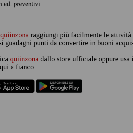
chiedi preventivi
n
quiinzona
raggiungi più facilmente le attività
si guadagni punti da convertire in buoni acquis
rica
quiinzona
dallo store ufficiale oppure usa 
qui a fianco