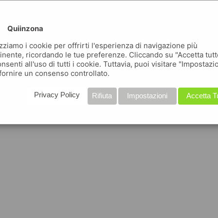
Quiinzona
izziamo i cookie per offrirti l'esperienza di navigazione più
inente, ricordando le tue preferenze. Cliccando su "Accetta tutt
nsenti all'uso di tutti i cookie. Tuttavia, puoi visitare "Impostazi
fornire un consenso controllato.
Privacy Policy
Rifiuta
Impostazioni
Accetta T