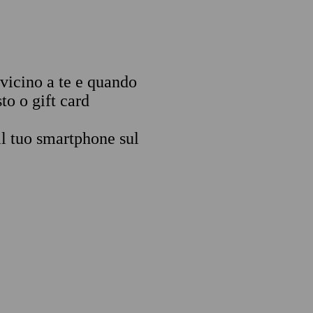
 vicino a te e quando
to o gift card
il tuo smartphone sul