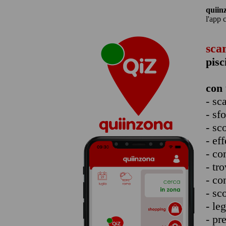
quiin
l'app 
sca
pisc
con 
- sc
- sf
- sc
- eff
- co
- tro
- co
- sc
- le
- pr