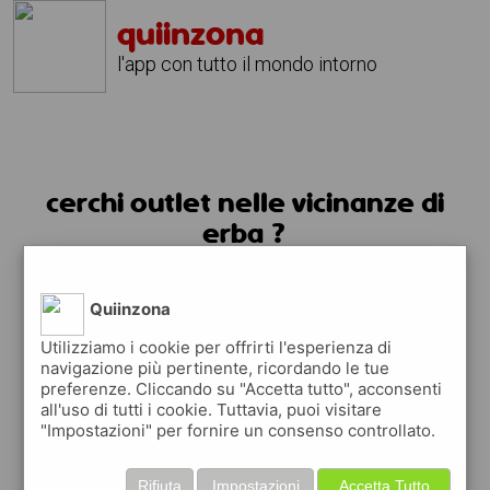
quiinzona
l'app con tutto il mondo intorno
cerchi outlet nelle vicinanze di
erba ?
usa l'app quiinzona
Quiinzona
Utilizziamo i cookie per offrirti l'esperienza di
navigazione più pertinente, ricordando le tue
preferenze. Cliccando su "Accetta tutto", acconsenti
all'uso di tutti i cookie. Tuttavia, puoi visitare
"Impostazioni" per fornire un consenso controllato.
Rifiuta
Impostazioni
Accetta Tutto