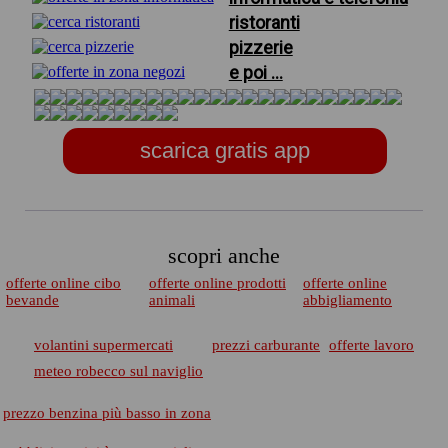
ristoranti
pizzerie
e poi ...
scarica gratis app
scopri anche
offerte online cibo
offerte online prodotti
offerte online
bevande
animali
abbigliamento
volantini supermercati
prezzi carburante
offerte lavoro
meteo robecco sul naviglio
prezzo benzina più basso in zona