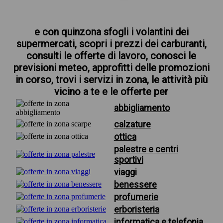
e con quinzona sfogli i volantini dei
supermercati, scopri i prezzi dei carburanti,
consulti le offerte di lavoro, conosci le
previsioni meteo, approfitti delle promozioni
in corso, trovi i servizi in zona, le attività più
vicino a te e le offerte per
abbigliamento
calzature
ottica
palestre e centri
sportivi
viaggi
benessere
profumerie
erboristeria
informatica e telefonia