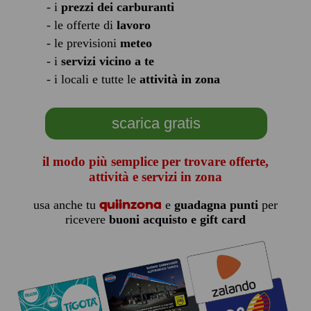
- i
prezzi dei carburanti
- le offerte di
lavoro
- le previsioni
meteo
- i
servizi vicino a te
- i locali e tutte le
attività in zona
scarica gratis
il modo più semplice per trovare offerte,
attività e servizi in zona
quiinzona
usa anche tu
e
guadagna punti
per
ricevere
buoni acquisto e gift card