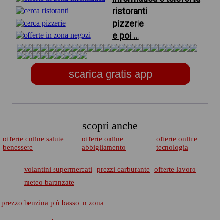
ristoranti
pizzerie
e poi ...
scarica gratis app
scopri anche
offerte online salute
offerte online
offerte online
benessere
abbigliamento
tecnologia
volantini supermercati
prezzi carburante
offerte lavoro
meteo baranzate
prezzo benzina più basso in zona