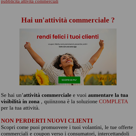
pubblicita attività commerciali
Hai un'attività commerciale ?
Se hai un’
attività commerciale
e vuoi
aumentare la tua
visibilità in zona
, quiinzona è la soluzione
COMPLETA
per la tua attività.
NON PERDERTI NUOVI CLIENTI
Scopri come puoi promuovere i tuoi volantini, le tue offerte
commerciali e coupon verso i consumatori, intercettandoli