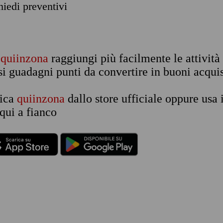
chiedi preventivi
n
quiinzona
raggiungi più facilmente le attività
si guadagni punti da convertire in buoni acquis
rica
quiinzona
dallo store ufficiale oppure usa 
qui a fianco