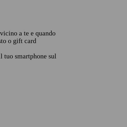
 vicino a te e quando
to o gift card
il tuo smartphone sul