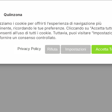
Quiinzona
izziamo i cookie per offrirti l'esperienza di navigazione più
inente, ricordando le tue preferenze. Cliccando su "Accetta tutt
nsenti all'uso di tutti i cookie. Tuttavia, puoi visitare "Impostazi
fornire un consenso controllato.
Privacy Policy
Rifiuta
Impostazioni
Accetta T