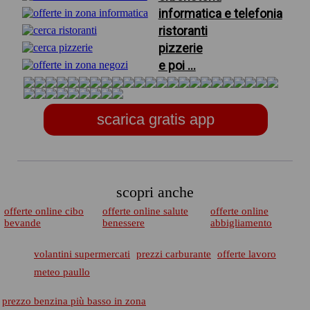
informatica e telefonia
ristoranti
pizzerie
e poi ...
scarica gratis app
scopri anche
offerte online cibo
offerte online salute
offerte online
bevande
benessere
abbigliamento
volantini supermercati
prezzi carburante
offerte lavoro
meteo paullo
prezzo benzina più basso in zona