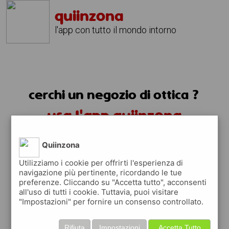
quiinzona
l'app con tutto il mondo intorno
cerchi un negozio di ottica ?
usa l'app quiinzona
Quiinzona
Utilizziamo i cookie per offrirti l'esperienza di
navigazione più pertinente, ricordando le tue
preferenze. Cliccando su "Accetta tutto", acconsenti
all'uso di tutti i cookie. Tuttavia, puoi visitare
"Impostazioni" per fornire un consenso controllato.
trovi i negozi di ottica
Rifiuta
Impostazioni
Accetta Tutto