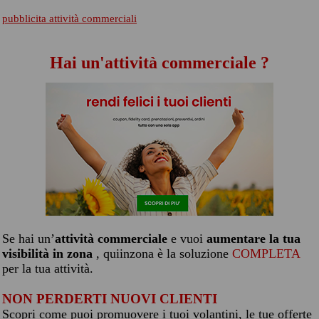
pubblicita attività commerciali
Hai un'attività commerciale ?
Se hai un’
attività commerciale
e vuoi
aumentare la tua
visibilità in zona
, quiinzona è la soluzione
COMPLETA
per la tua attività.
NON PERDERTI NUOVI CLIENTI
Scopri come puoi promuovere i tuoi volantini, le tue offerte