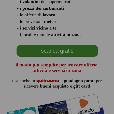
- i
volantini
dei supermercati
- i
prezzi dei carburanti
- le offerte di
lavoro
- le previsioni
meteo
- i
servizi vicino a te
- i locali e tutte le
attività in zona
scarica gratis
il modo più semplice per trovare offerte,
attività e servizi in zona
quiinzona
usa anche tu
e
guadagna punti
per
ricevere
buoni acquisto e gift card