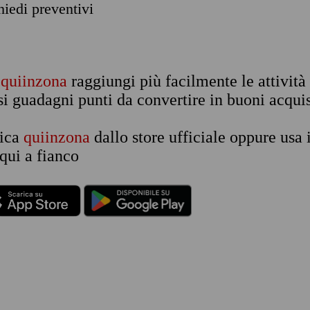
chiedi preventivi
n
quiinzona
raggiungi più facilmente le attività
si guadagni punti da convertire in buoni acquis
rica
quiinzona
dallo store ufficiale oppure usa 
qui a fianco