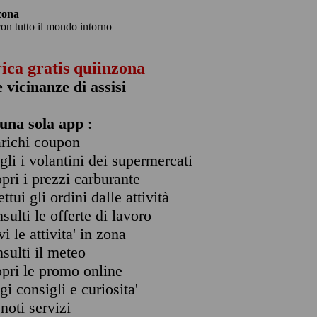
zona
con tutto il mondo intorno
rica gratis quiinzona
e vicinanze di assisi
una sola app
:
arichi coupon
ogli i volantini dei supermercati
opri i prezzi carburante
ettui gli ordini dalle attività
nsulti le offerte di lavoro
vi le attivita' in zona
nsulti il meteo
opri le promo online
ggi consigli e curiosita'
enoti servizi