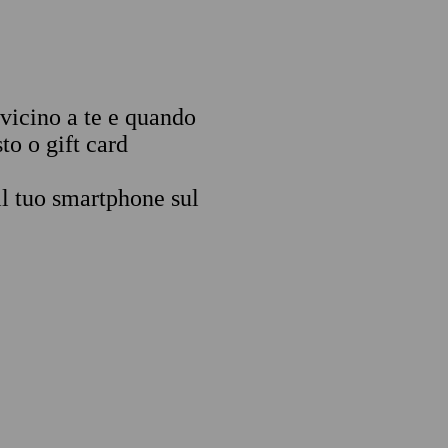
 vicino a te e quando
to o gift card
il tuo smartphone sul