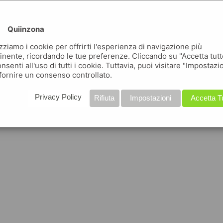
Quiinzona
izziamo i cookie per offrirti l'esperienza di navigazione più
inente, ricordando le tue preferenze. Cliccando su "Accetta tutt
nsenti all'uso di tutti i cookie. Tuttavia, puoi visitare "Impostazi
fornire un consenso controllato.
Privacy Policy
Rifiuta
Impostazioni
Accetta T