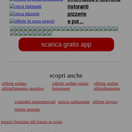
ristoranti
pizzerie
e poi ...
scarica gratis app
scopri anche
offerte online
offerte online salute
offerte online
abbigliamento sportivo
benessere
abbigliamento
volantini supermercati
prezzi carburante
offerte lavoro
meteo gessate
prezzo benzina più basso in zona