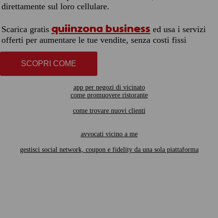
direttamente sul loro cellulare.
quiinzona business
Scarica gratis
ed usa i servizi
offerti per aumentare le tue vendite, senza costi fissi
SCOPRI COME
app per negozi di vicinato
come promuovere ristorante
come trovare nuovi clienti
avvocati vicino a me
gestisci social network, coupon e fidelity da una sola piattaforma