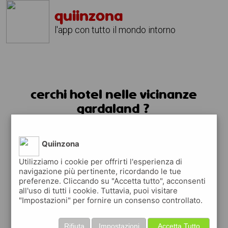
quiinzona
l'app con tutto il mondo intorno
cerchi hotel nelle vicinanze
gardaland ?
usa l'app quiinzona
Quiinzona
Utilizziamo i cookie per offrirti l'esperienza di
navigazione più pertinente, ricordando le tue
preferenze. Cliccando su "Accetta tutto", acconsenti
all'uso di tutti i cookie. Tuttavia, puoi visitare
"Impostazioni" per fornire un consenso controllato.
Rifiuta
Impostazioni
Accetta Tutto