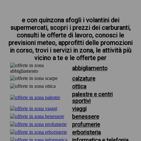
e con quinzona sfogli i volantini dei
supermercati, scopri i prezzi dei carburanti,
consulti le offerte di lavoro, conosci le
previsioni meteo, approfitti delle promozioni
in corso, trovi i servizi in zona, le attività più
vicino a te e le offerte per
abbigliamento
calzature
ottica
palestre e centri
sportivi
viaggi
benessere
profumerie
erboristeria
informatica e telefonia