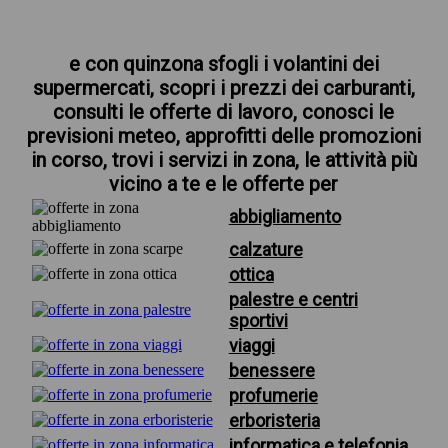
e con quinzona sfogli i volantini dei
supermercati, scopri i prezzi dei carburanti,
consulti le offerte di lavoro, conosci le
previsioni meteo, approfitti delle promozioni
in corso, trovi i servizi in zona, le attività più
vicino a te e le offerte per
abbigliamento
calzature
ottica
palestre e centri
sportivi
viaggi
benessere
profumerie
erboristeria
informatica e telefonia