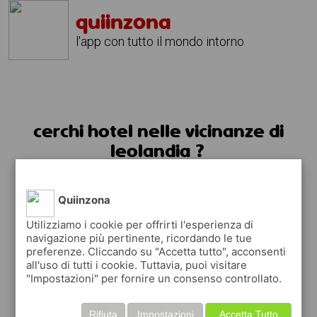
quiinzona
l'app con tutto il mondo intorno
cerchi hotel nelle vicinanze di
leolandia ?
usa l'app quiinzona
Quiinzona
Utilizziamo i cookie per offrirti l'esperienza di
navigazione più pertinente, ricordando le tue
preferenze. Cliccando su "Accetta tutto", acconsenti
all'uso di tutti i cookie. Tuttavia, puoi visitare
"Impostazioni" per fornire un consenso controllato.
Rifiuta
Impostazioni
Accetta Tutto