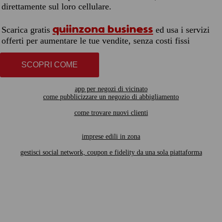
direttamente sul loro cellulare.
quiinzona business
Scarica gratis
ed usa i servizi
offerti per aumentare le tue vendite, senza costi fissi
SCOPRI COME
app per negozi di vicinato
come pubblicizzare un negozio di abbigliamento
come trovare nuovi clienti
imprese edili in zona
gestisci social network, coupon e fidelity da una sola piattaforma