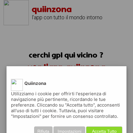
quiinzona
l'app con tutto il mondo intorno
cerchi gpl qui vicino ?
usa l'app quiinzona
Quiinzona
Utilizziamo i cookie per offrirti l'esperienza di
navigazione più pertinente, ricordando le tue
preferenze. Cliccando su "Accetta tutto", acconsenti
all'uso di tutti i cookie. Tuttavia, puoi visitare
"Impostazioni" per fornire un consenso controllato.
Rifiuta
Impostazioni
Accetta Tutto