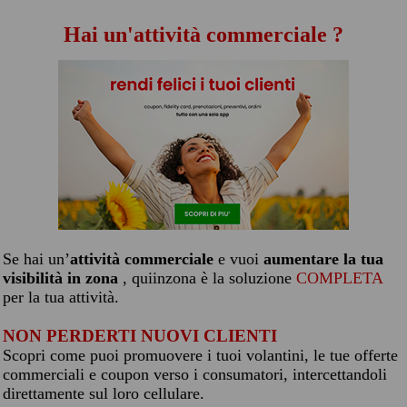
Hai un'attività commerciale ?
Se hai un’
attività commerciale
e vuoi
aumentare la tua
visibilità in zona
, quiinzona è la soluzione
COMPLETA
per la tua attività.
NON PERDERTI NUOVI CLIENTI
Scopri come puoi promuovere i tuoi volantini, le tue offerte
commerciali e coupon verso i consumatori, intercettandoli
direttamente sul loro cellulare.