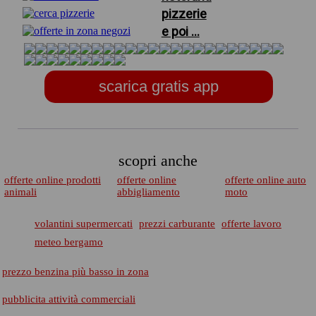
pizzerie
e poi ...
scarica gratis app
scopri anche
offerte online prodotti
offerte online
offerte online auto
animali
abbigliamento
moto
volantini supermercati
prezzi carburante
offerte lavoro
meteo bergamo
prezzo benzina più basso in zona
pubblicita attività commerciali