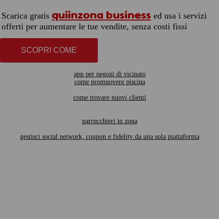
quiinzona business
Scarica gratis
ed usa i servizi
offerti per aumentare le tue vendite, senza costi fissi
SCOPRI COME
app per negozi di vicinato
come promuovere piscina
come trovare nuovi clienti
parrucchieri in zona
gestisci social network, coupon e fidelity da una sola piattaforma