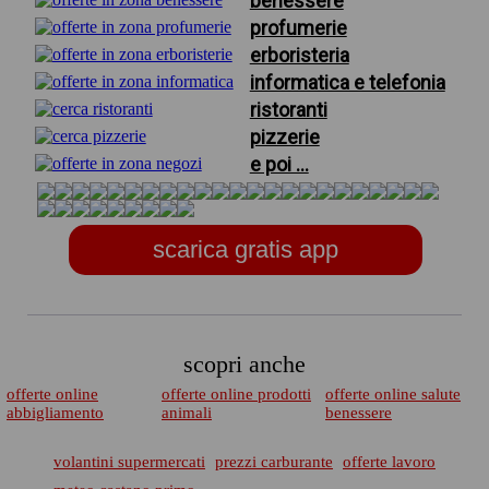
benessere
profumerie
erboristeria
informatica e telefonia
ristoranti
pizzerie
e poi ...
scarica gratis app
scopri anche
offerte online
offerte online prodotti
offerte online salute
abbigliamento
animali
benessere
volantini supermercati
prezzi carburante
offerte lavoro