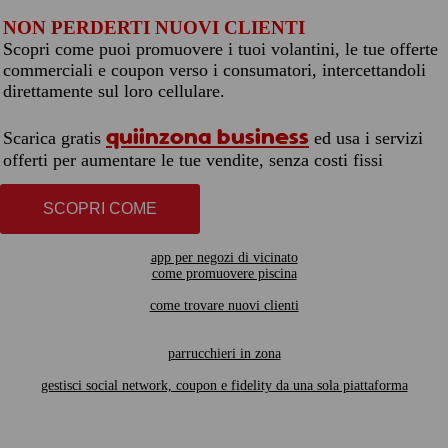
NON PERDERTI NUOVI CLIENTI
Scopri come puoi promuovere i tuoi volantini, le tue offerte
commerciali e coupon verso i consumatori, intercettandoli
direttamente sul loro cellulare.
quiinzona business
Scarica gratis
ed usa i servizi
offerti per aumentare le tue vendite, senza costi fissi
SCOPRI COME
app per negozi di vicinato
come promuovere piscina
come trovare nuovi clienti
parrucchieri in zona
gestisci social network, coupon e fidelity da una sola piattaforma