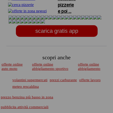
pizzerie
e poi ...
scarica gratis app
scopri anche
offerte online
offerte online
offerte online
auto moto
abbigliamento sportivo
abbigliamento
volantini supermercati
prezzi carburante
offerte lavoro
meteo rescaldina
prezzo benzina più basso in zona
pubblicita attività commerciali