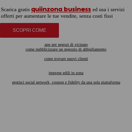
quiinzona business
Scarica gratis
ed usa i servizi
offerti per aumentare le tue vendite, senza costi fissi
SCOPRI COME
app per negozi di vicinato
come pubblicizzare un negozio di abbigliamento
come trovare nuovi clienti
imprese edili in zona
gestisci social network, coupon e fidelity da una sola piattaforma