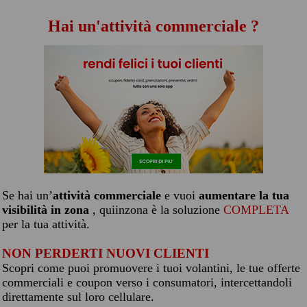
Hai un'attività commerciale ?
Se hai un’
attività commerciale
e vuoi
aumentare la tua
visibilità in zona
, quiinzona è la soluzione
COMPLETA
per la tua attività.
NON PERDERTI NUOVI CLIENTI
Scopri come puoi promuovere i tuoi volantini, le tue offerte
commerciali e coupon verso i consumatori, intercettandoli
direttamente sul loro cellulare.