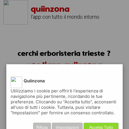
quiinzona
l'app con tutto il mondo intorno
cerchi erboristeria trieste ?
usa l'app quiinzona
Quiinzona
Utilizziamo i cookie per offrirti l'esperienza di
navigazione più pertinente, ricordando le tue
preferenze. Cliccando su "Accetta tutto", acconsenti
all'uso di tutti i cookie. Tuttavia, puoi visitare
"Impostazioni" per fornire un consenso controllato.
Rifiuta
Impostazioni
Accetta Tutto