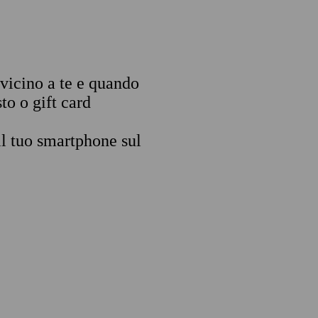
 vicino a te e quando
to o gift card
il tuo smartphone sul