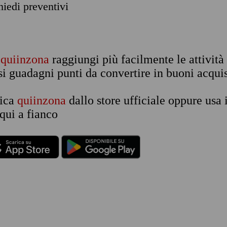
chiedi preventivi
n
quiinzona
raggiungi più facilmente le attività
si guadagni punti da convertire in buoni acquis
rica
quiinzona
dallo store ufficiale oppure usa 
qui a fianco