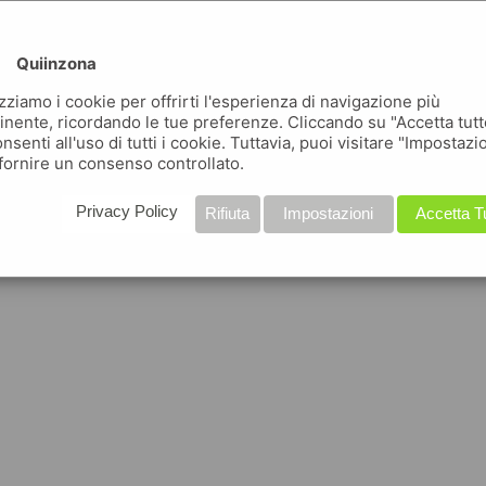
Quiinzona
izziamo i cookie per offrirti l'esperienza di navigazione più
inente, ricordando le tue preferenze. Cliccando su "Accetta tutt
nsenti all'uso di tutti i cookie. Tuttavia, puoi visitare "Impostazi
fornire un consenso controllato.
Privacy Policy
Rifiuta
Impostazioni
Accetta T