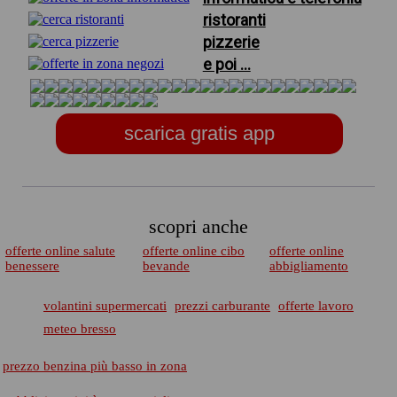
ristoranti
pizzerie
e poi ...
scarica gratis app
scopri anche
offerte online salute
offerte online cibo
offerte online
benessere
bevande
abbigliamento
volantini supermercati
prezzi carburante
offerte lavoro
meteo bresso
prezzo benzina più basso in zona