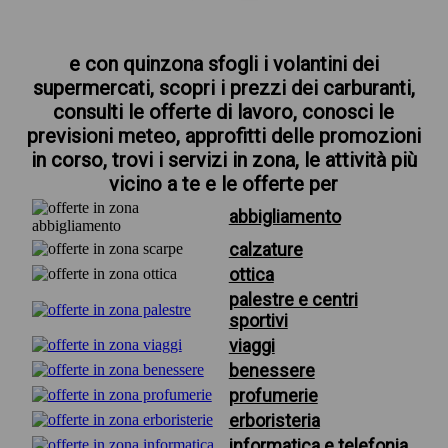
e con quinzona sfogli i volantini dei
supermercati, scopri i prezzi dei carburanti,
consulti le offerte di lavoro, conosci le
previsioni meteo, approfitti delle promozioni
in corso, trovi i servizi in zona, le attività più
vicino a te e le offerte per
abbigliamento
calzature
ottica
palestre e centri
sportivi
viaggi
benessere
profumerie
erboristeria
informatica e telefonia