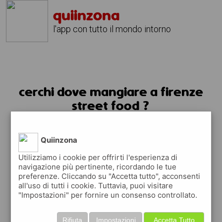
quiinzona
l'app con tutto il mondo intorno
cerchi dove mangiare a firenze
street food ?
usa l'app quiinzona
Quiinzona
Utilizziamo i cookie per offrirti l'esperienza di
navigazione più pertinente, ricordando le tue
preferenze. Cliccando su "Accetta tutto", acconsenti
all'uso di tutti i cookie. Tuttavia, puoi visitare
"Impostazioni" per fornire un consenso controllato.
Rifiuta
Impostazioni
Accetta Tutto