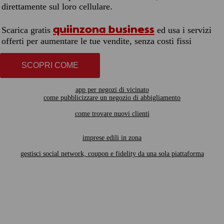
direttamente sul loro cellulare.
quiinzona business
Scarica gratis
ed usa i servizi
offerti per aumentare le tue vendite, senza costi fissi
SCOPRI COME
app per negozi di vicinato
come pubblicizzare un negozio di abbigliamento
come trovare nuovi clienti
imprese edili in zona
gestisci social network, coupon e fidelity da una sola piattaforma