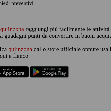
chiedi preventivi
n
quiinzona
raggiungi più facilmente le attività
si guadagni punti da convertire in buoni acquis
rica
quiinzona
dallo store ufficiale oppure usa 
qui a fianco