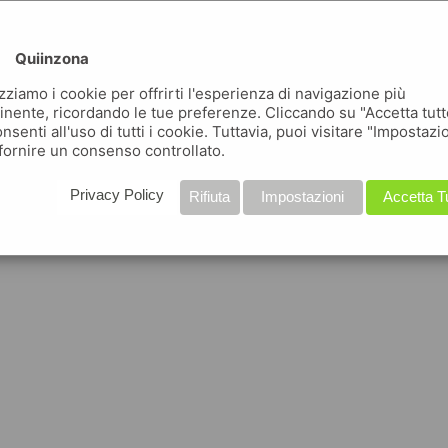
Quiinzona
izziamo i cookie per offrirti l'esperienza di navigazione più
inente, ricordando le tue preferenze. Cliccando su "Accetta tutt
nsenti all'uso di tutti i cookie. Tuttavia, puoi visitare "Impostazi
fornire un consenso controllato.
Privacy Policy
Rifiuta
Impostazioni
Accetta T