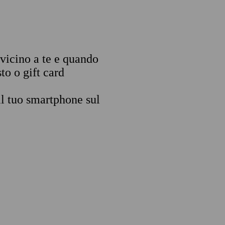
 vicino a te e quando
to o gift card
il tuo smartphone sul