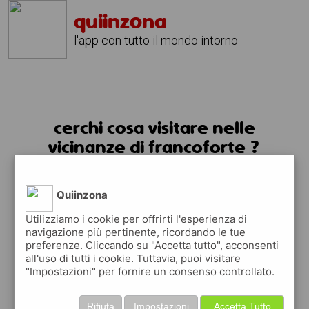
quiinzona
l'app con tutto il mondo intorno
cerchi cosa visitare nelle
vicinanze di francoforte ?
usa l'app quiinzona
Quiinzona
Utilizziamo i cookie per offrirti l'esperienza di
navigazione più pertinente, ricordando le tue
preferenze. Cliccando su "Accetta tutto", acconsenti
all'uso di tutti i cookie. Tuttavia, puoi visitare
"Impostazioni" per fornire un consenso controllato.
Rifiuta
Impostazioni
Accetta Tutto