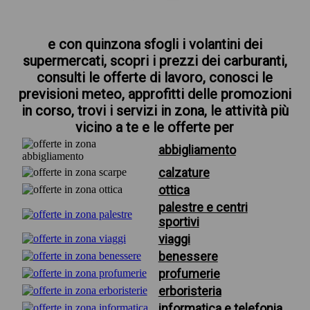
e con quinzona sfogli i volantini dei
supermercati, scopri i prezzi dei carburanti,
consulti le offerte di lavoro, conosci le
previsioni meteo, approfitti delle promozioni
in corso, trovi i servizi in zona, le attività più
vicino a te e le offerte per
abbigliamento
calzature
ottica
palestre e centri
sportivi
viaggi
benessere
profumerie
erboristeria
informatica e telefonia