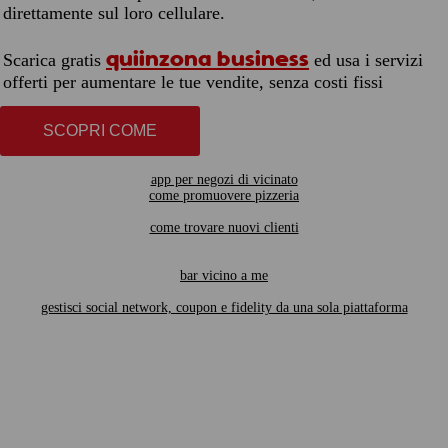
direttamente sul loro cellulare.
quiinzona business
Scarica gratis
ed usa i servizi
offerti per aumentare le tue vendite, senza costi fissi
SCOPRI COME
app per negozi di vicinato
come promuovere pizzeria
come trovare nuovi clienti
bar vicino a me
gestisci social network, coupon e fidelity da una sola piattaforma