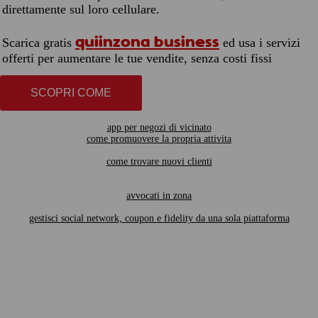
direttamente sul loro cellulare.
quiinzona business
Scarica gratis
ed usa i servizi
offerti per aumentare le tue vendite, senza costi fissi
SCOPRI COME
app per negozi di vicinato
come promuovere la propria attivita
come trovare nuovi clienti
avvocati in zona
gestisci social network, coupon e fidelity da una sola piattaforma