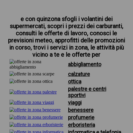
e con quinzona sfogli i volantini dei
supermercati, scopri i prezzi dei carburanti,
consulti le offerte di lavoro, conosci le
previsioni meteo, approfitti delle promozioni
in corso, trovi i servizi in zona, le attività più
vicino a te e le offerte per
abbigliamento
calzature
ottica
palestre e centri
sportivi
viaggi
benessere
profumerie
erboristeria
informatica e telefonia