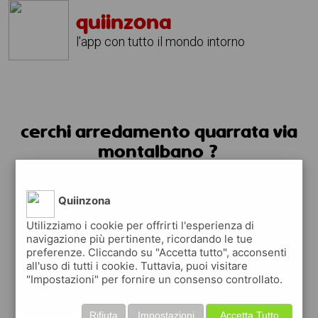
quiinzona
l'app con tutto il mondo intorno
cerchi arredamento quarrata via
montalbano ?
usa l'app quiinzona
Quiinzona
Utilizziamo i cookie per offrirti l'esperienza di
navigazione più pertinente, ricordando le tue
preferenze. Cliccando su "Accetta tutto", acconsenti
all'uso di tutti i cookie. Tuttavia, puoi visitare
"Impostazioni" per fornire un consenso controllato.
Rifiuta
Impostazioni
Accetta Tutto