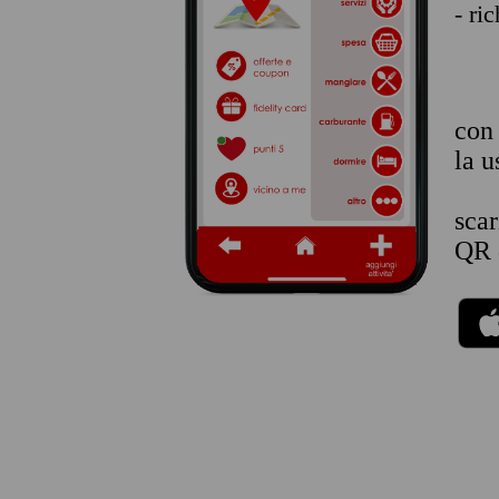
- ri
co
la u
sca
QR 