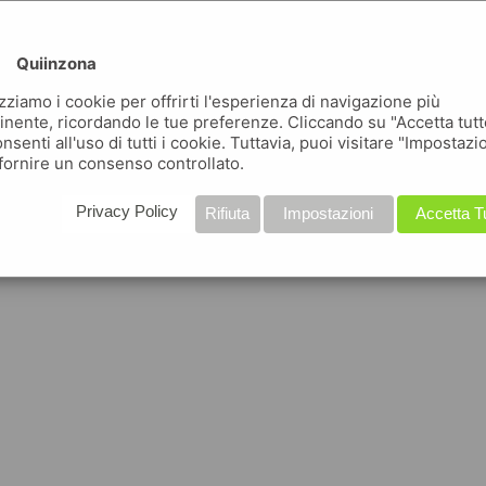
Quiinzona
izziamo i cookie per offrirti l'esperienza di navigazione più
inente, ricordando le tue preferenze. Cliccando su "Accetta tutt
nsenti all'uso di tutti i cookie. Tuttavia, puoi visitare "Impostazi
fornire un consenso controllato.
Privacy Policy
Rifiuta
Impostazioni
Accetta T