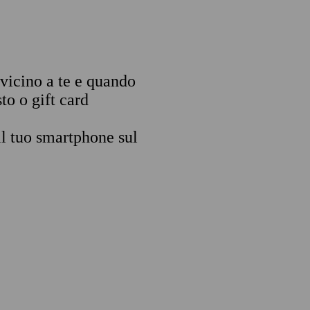
 vicino a te e quando
to o gift card
il tuo smartphone sul