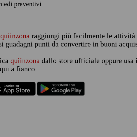
chiedi preventivi
n
quiinzona
raggiungi più facilmente le attività
si guadagni punti da convertire in buoni acquis
rica
quiinzona
dallo store ufficiale oppure usa 
qui a fianco