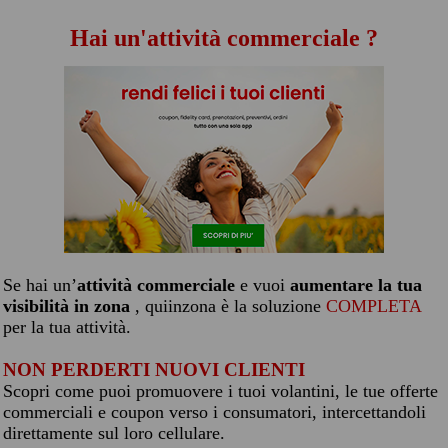
Hai un'attività commerciale ?
Se hai un’
attività commerciale
e vuoi
aumentare la tua
visibilità in zona
, quiinzona è la soluzione
COMPLETA
per la tua attività.
NON PERDERTI NUOVI CLIENTI
Scopri come puoi promuovere i tuoi volantini, le tue offerte
commerciali e coupon verso i consumatori, intercettandoli
direttamente sul loro cellulare.