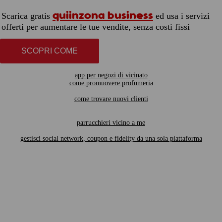
quiinzona business
Scarica gratis
ed usa i servizi
offerti per aumentare le tue vendite, senza costi fissi
SCOPRI COME
app per negozi di vicinato
come promuovere profumeria
come trovare nuovi clienti
parrucchieri vicino a me
gestisci social network, coupon e fidelity da una sola piattaforma