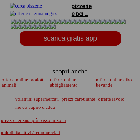
pizzerie
e poi ...
scarica gratis app
scopri anche
offerte online prodotti
offerte online
offerte online cibo
animali
abbigliamento
bevande
volantini supermercati
prezzi carburante
offerte lavoro
meteo vaprio d'adda
prezzo benzina più basso in zona
pubblicita attività commerciali