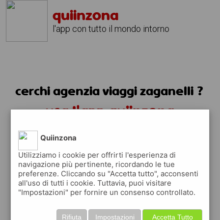
quiinzona
l'app con tutto il mondo intorno
cerchi agenzia viaggi zaganelli ?
usa l'app quiinzona
Quiinzona
Utilizziamo i cookie per offrirti l'esperienza di
navigazione più pertinente, ricordando le tue
preferenze. Cliccando su "Accetta tutto", acconsenti
all'uso di tutti i cookie. Tuttavia, puoi visitare
"Impostazioni" per fornire un consenso controllato.
Rifiuta
Impostazioni
Accetta Tutto