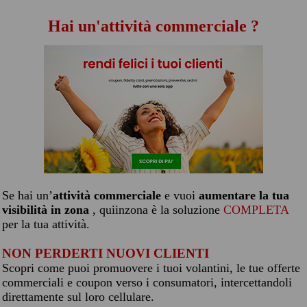
Hai un'attività commerciale ?
Se hai un’
attività commerciale
e vuoi
aumentare la tua
visibilità in zona
, quiinzona è la soluzione
COMPLETA
per la tua attività.
NON PERDERTI NUOVI CLIENTI
Scopri come puoi promuovere i tuoi volantini, le tue offerte
commerciali e coupon verso i consumatori, intercettandoli
direttamente sul loro cellulare.