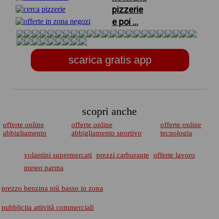
pizzerie
e poi ...
scarica gratis app
scopri anche
offerte online
offerte online
offerte online
abbigliamento
abbigliamento sportivo
tecnologia
volantini supermercati
prezzi carburante
offerte lavoro
meteo parma
prezzo benzina più basso in zona
pubblicita attività commerciali