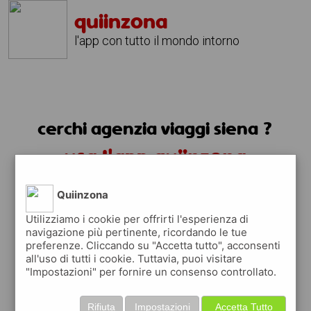
quiinzona
l'app con tutto il mondo intorno
cerchi agenzia viaggi siena ?
usa l'app quiinzona
Quiinzona
Utilizziamo i cookie per offrirti l'esperienza di
navigazione più pertinente, ricordando le tue
preferenze. Cliccando su "Accetta tutto", acconsenti
all'uso di tutti i cookie. Tuttavia, puoi visitare
"Impostazioni" per fornire un consenso controllato.
Rifiuta
Impostazioni
Accetta Tutto