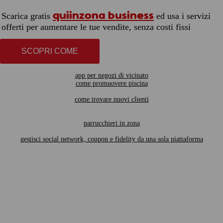
quiinzona business
Scarica gratis
ed usa i servizi
offerti per aumentare le tue vendite, senza costi fissi
SCOPRI COME
app per negozi di vicinato
come promuovere piscina
come trovare nuovi clienti
parrucchieri in zona
gestisci social network, coupon e fidelity da una sola piattaforma