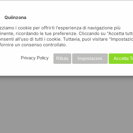
Quiinzona
izziamo i cookie per offrirti l'esperienza di navigazione più
inente, ricordando le tue preferenze. Cliccando su "Accetta tutt
nsenti all'uso di tutti i cookie. Tuttavia, puoi visitare "Impostazi
fornire un consenso controllato.
Privacy Policy
Rifiuta
Impostazioni
Accetta T