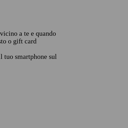
 vicino a te e quando
to o gift card
il tuo smartphone sul