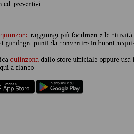
chiedi preventivi
n
quiinzona
raggiungi più facilmente le attività
si guadagni punti da convertire in buoni acquis
rica
quiinzona
dallo store ufficiale oppure usa 
qui a fianco