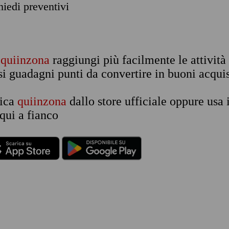
chiedi preventivi
n
quiinzona
raggiungi più facilmente le attività
si guadagni punti da convertire in buoni acquis
rica
quiinzona
dallo store ufficiale oppure usa 
qui a fianco