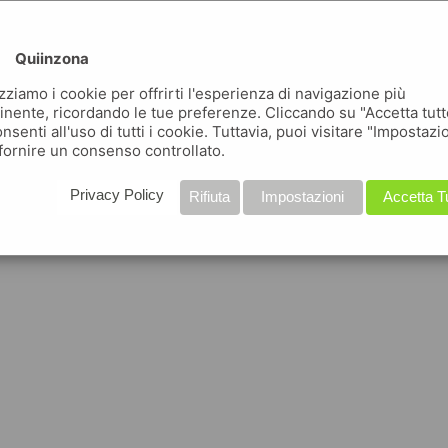
Quiinzona
izziamo i cookie per offrirti l'esperienza di navigazione più
inente, ricordando le tue preferenze. Cliccando su "Accetta tutt
nsenti all'uso di tutti i cookie. Tuttavia, puoi visitare "Impostazi
fornire un consenso controllato.
Privacy Policy
Rifiuta
Impostazioni
Accetta T