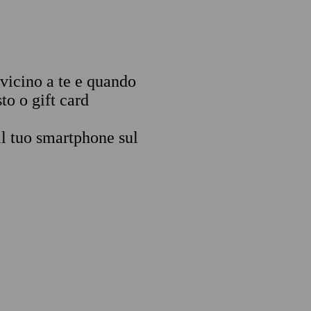
 vicino a te e quando
to o gift card
il tuo smartphone sul