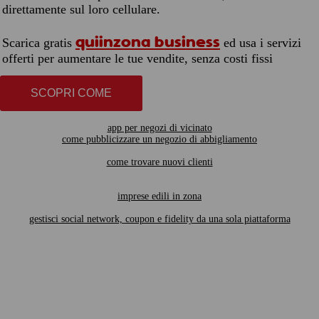
direttamente sul loro cellulare.
quiinzona business
Scarica gratis
ed usa i servizi
offerti per aumentare le tue vendite, senza costi fissi
SCOPRI COME
app per negozi di vicinato
come pubblicizzare un negozio di abbigliamento
come trovare nuovi clienti
imprese edili in zona
gestisci social network, coupon e fidelity da una sola piattaforma