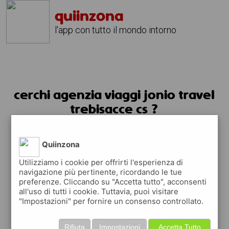
quiinzona
l'app con tutto il mondo intorno
cerchi agenzia viaggi jonio travel
trebisacce cs ?
usa l'app quiinzona
Quiinzona
Utilizziamo i cookie per offrirti l'esperienza di
navigazione più pertinente, ricordando le tue
preferenze. Cliccando su "Accetta tutto", acconsenti
all'uso di tutti i cookie. Tuttavia, puoi visitare
"Impostazioni" per fornire un consenso controllato.
Rifiuta
Impostazioni
Accetta Tutto