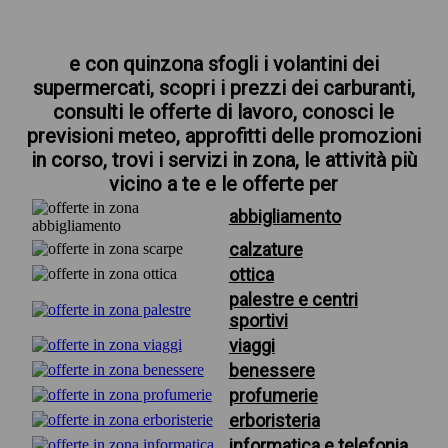
e con quinzona sfogli i volantini dei
supermercati, scopri i prezzi dei carburanti,
consulti le offerte di lavoro, conosci le
previsioni meteo, approfitti delle promozioni
in corso, trovi i servizi in zona, le attività più
vicino a te e le offerte per
abbigliamento
calzature
ottica
palestre e centri
sportivi
viaggi
benessere
profumerie
erboristeria
informatica e telefonia