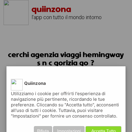
quiinzona
l'app con tutto il mondo intorno
cerchi agenzia viaggi hemingway
s n c gorizia go ?
usa l'app quiinzona
Quiinzona
Utilizziamo i cookie per offrirti l'esperienza di
navigazione più pertinente, ricordando le tue
preferenze. Cliccando su "Accetta tutto", acconsenti
all'uso di tutti i cookie. Tuttavia, puoi visitare
"Impostazioni" per fornire un consenso controllato.
Rifiuta
Impostazioni
Accetta Tutto