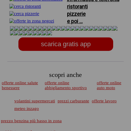
ristoranti
pizzerie
e poi ...
scarica gratis app
scopri anche
offerte online salute
offerte online
offerte online
benessere
abbigliamento sportivo
auto moto
volantini supermercati
prezzi carburante
offerte lavoro
meteo inzago
prezzo benzina più basso in zona