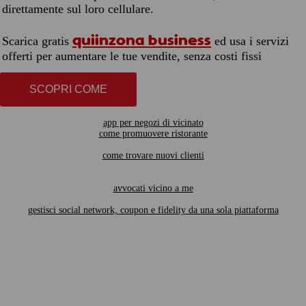
direttamente sul loro cellulare.
quiinzona business
Scarica gratis
ed usa i servizi
offerti per aumentare le tue vendite, senza costi fissi
SCOPRI COME
app per negozi di vicinato
come promuovere ristorante
come trovare nuovi clienti
avvocati vicino a me
gestisci social network, coupon e fidelity da una sola piattaforma