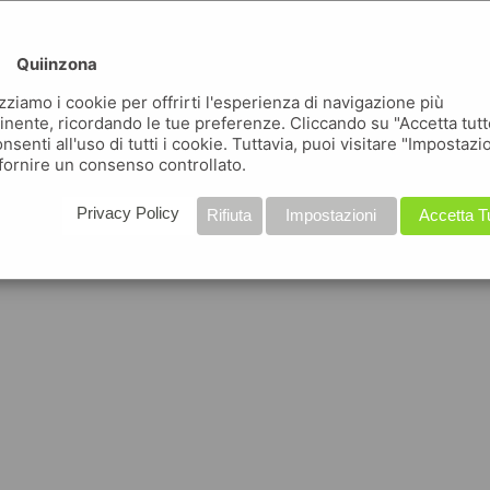
Quiinzona
izziamo i cookie per offrirti l'esperienza di navigazione più
inente, ricordando le tue preferenze. Cliccando su "Accetta tutt
nsenti all'uso di tutti i cookie. Tuttavia, puoi visitare "Impostazi
fornire un consenso controllato.
Privacy Policy
Rifiuta
Impostazioni
Accetta T