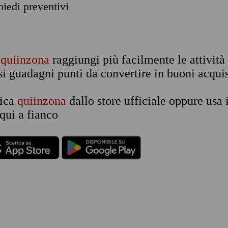
chiedi preventivi
n
quiinzona
raggiungi più facilmente le attività
si guadagni punti da convertire in buoni acquis
rica
quiinzona
dallo store ufficiale oppure usa 
qui a fianco