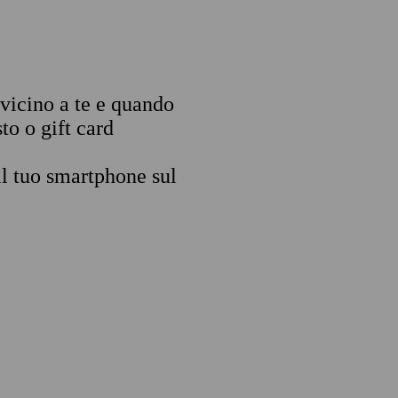
 vicino a te e quando
to o gift card
il tuo smartphone sul