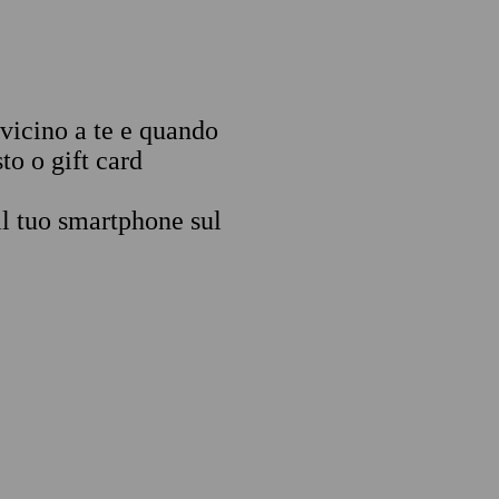
 vicino a te e quando
to o gift card
il tuo smartphone sul