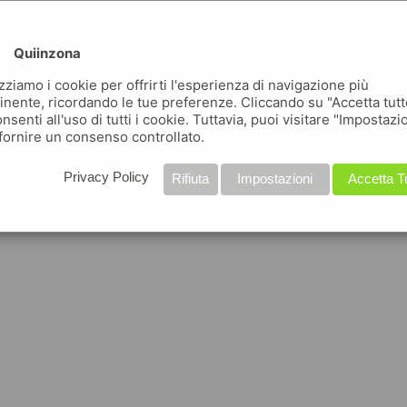
Quiinzona
izziamo i cookie per offrirti l'esperienza di navigazione più
inente, ricordando le tue preferenze. Cliccando su "Accetta tutt
nsenti all'uso di tutti i cookie. Tuttavia, puoi visitare "Impostazi
fornire un consenso controllato.
Privacy Policy
Rifiuta
Impostazioni
Accetta T