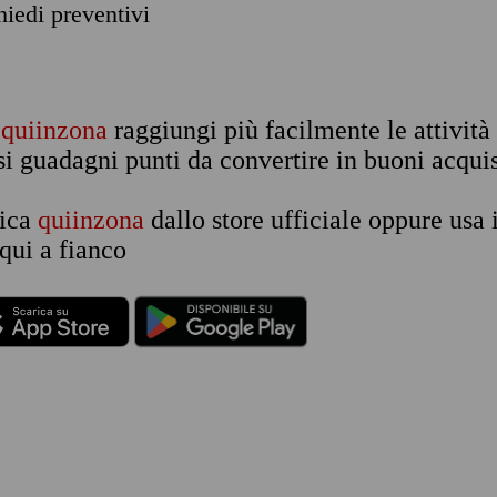
chiedi preventivi
n
quiinzona
raggiungi più facilmente le attività
si guadagni punti da convertire in buoni acquis
rica
quiinzona
dallo store ufficiale oppure usa 
qui a fianco