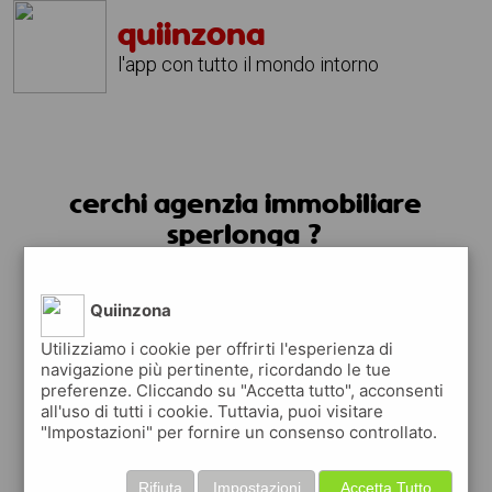
quiinzona
l'app con tutto il mondo intorno
cerchi agenzia immobiliare
sperlonga ?
usa l'app quiinzona
Quiinzona
Utilizziamo i cookie per offrirti l'esperienza di
navigazione più pertinente, ricordando le tue
preferenze. Cliccando su "Accetta tutto", acconsenti
all'uso di tutti i cookie. Tuttavia, puoi visitare
"Impostazioni" per fornire un consenso controllato.
Rifiuta
Impostazioni
Accetta Tutto