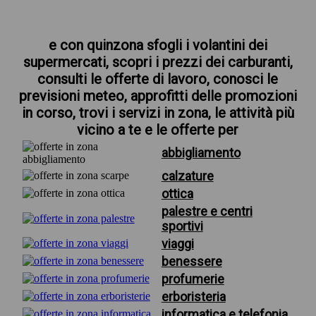
e con quinzona sfogli i volantini dei
supermercati, scopri i prezzi dei carburanti,
consulti le offerte di lavoro, conosci le
previsioni meteo, approfitti delle promozioni
in corso, trovi i servizi in zona, le attività più
vicino a te e le offerte per
abbigliamento
calzature
ottica
palestre e centri
sportivi
viaggi
benessere
profumerie
erboristeria
informatica e telefonia