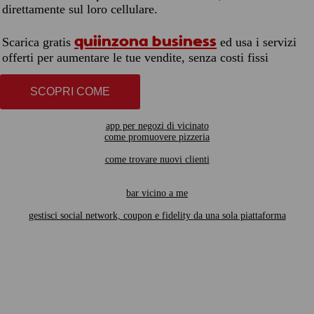
direttamente sul loro cellulare.
quiinzona business
Scarica gratis
ed usa i servizi
offerti per aumentare le tue vendite, senza costi fissi
SCOPRI COME
app per negozi di vicinato
come promuovere pizzeria
come trovare nuovi clienti
bar vicino a me
gestisci social network, coupon e fidelity da una sola piattaforma