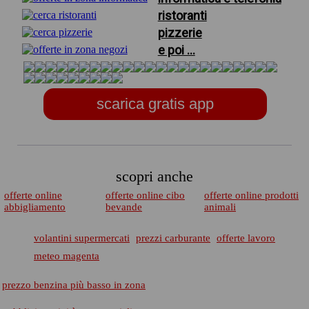
ristoranti
pizzerie
e poi ...
scarica gratis app
scopri anche
offerte online
offerte online cibo
offerte online prodotti
abbigliamento
bevande
animali
volantini supermercati
prezzi carburante
offerte lavoro
meteo magenta
prezzo benzina più basso in zona