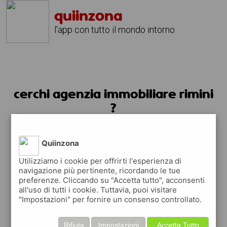
quiinzona
l'app con tutto il mondo intorno
cerchi agenzia immobiliare rimini
?
usa l'app quiinzona
Quiinzona
Utilizziamo i cookie per offrirti l'esperienza di
navigazione più pertinente, ricordando le tue
preferenze. Cliccando su "Accetta tutto", acconsenti
all'uso di tutti i cookie. Tuttavia, puoi visitare
"Impostazioni" per fornire un consenso controllato.
Rifiuta
Impostazioni
Accetta Tutto