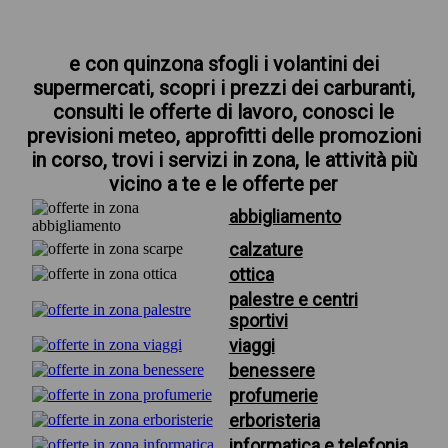
e con quinzona sfogli i volantini dei
supermercati, scopri i prezzi dei carburanti,
consulti le offerte di lavoro, conosci le
previsioni meteo, approfitti delle promozioni
in corso, trovi i servizi in zona, le attività più
vicino a te e le offerte per
abbigliamento
calzature
ottica
palestre e centri
sportivi
viaggi
benessere
profumerie
erboristeria
informatica e telefonia