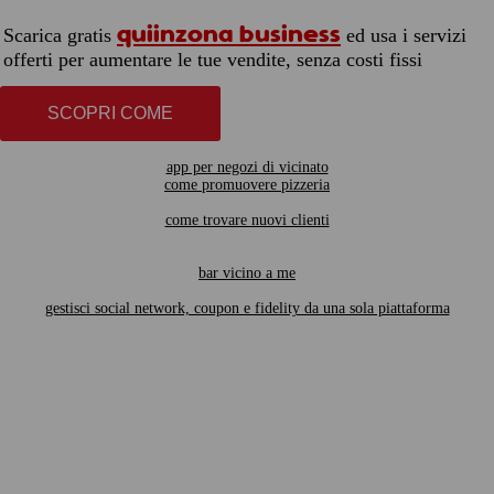
quiinzona business
Scarica gratis
ed usa i servizi
offerti per aumentare le tue vendite, senza costi fissi
SCOPRI COME
app per negozi di vicinato
come promuovere pizzeria
come trovare nuovi clienti
bar vicino a me
gestisci social network, coupon e fidelity da una sola piattaforma