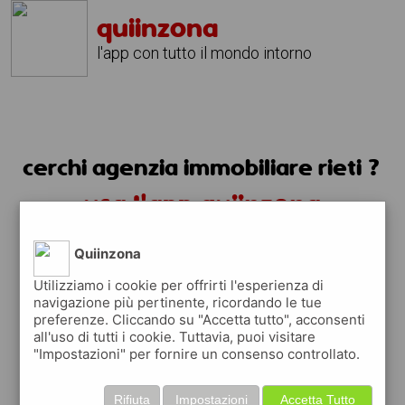
quiinzona
l'app con tutto il mondo intorno
cerchi agenzia immobiliare rieti ?
usa l'app quiinzona
Quiinzona
Utilizziamo i cookie per offrirti l'esperienza di
navigazione più pertinente, ricordando le tue
preferenze. Cliccando su "Accetta tutto", acconsenti
all'uso di tutti i cookie. Tuttavia, puoi visitare
"Impostazioni" per fornire un consenso controllato.
Rifiuta
Impostazioni
Accetta Tutto