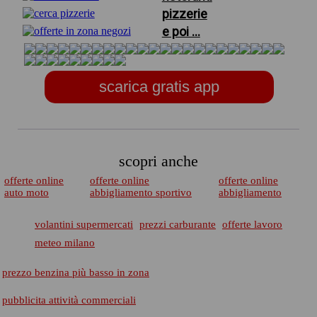
pizzerie
e poi ...
scarica gratis app
scopri anche
offerte online
offerte online
offerte online
auto moto
abbigliamento sportivo
abbigliamento
volantini supermercati
prezzi carburante
offerte lavoro
meteo milano
prezzo benzina più basso in zona
pubblicita attività commerciali