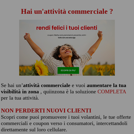
Hai un'attività commerciale ?
Se hai un’
attività commerciale
e vuoi
aumentare la tua
visibilità in zona
, quiinzona è la soluzione
COMPLETA
per la tua attività.
NON PERDERTI NUOVI CLIENTI
Scopri come puoi promuovere i tuoi volantini, le tue offerte
commerciali e coupon verso i consumatori, intercettandoli
direttamente sul loro cellulare.