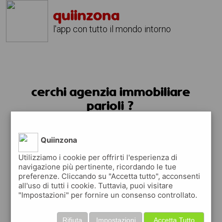
quiinzona
l'app con tutto il mondo intorno
cerchi agenzia immobiliare
parioli ?
usa l'app quiinzona
Quiinzona
Utilizziamo i cookie per offrirti l'esperienza di
navigazione più pertinente, ricordando le tue
preferenze. Cliccando su "Accetta tutto", acconsenti
all'uso di tutti i cookie. Tuttavia, puoi visitare
"Impostazioni" per fornire un consenso controllato.
Rifiuta
Impostazioni
Accetta Tutto