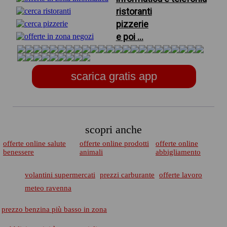
ristoranti
pizzerie
e poi ...
scarica gratis app
scopri anche
offerte online salute
offerte online prodotti
offerte online
benessere
animali
abbigliamento
volantini supermercati
prezzi carburante
offerte lavoro
meteo ravenna
prezzo benzina più basso in zona