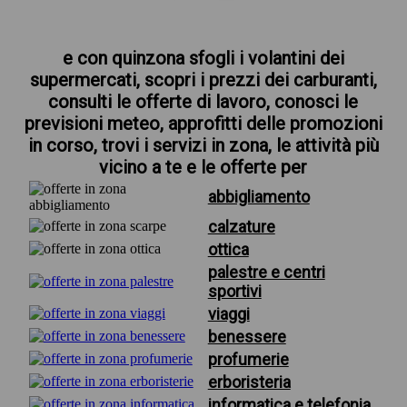
e con quinzona sfogli i volantini dei
supermercati, scopri i prezzi dei carburanti,
consulti le offerte di lavoro, conosci le
previsioni meteo, approfitti delle promozioni
in corso, trovi i servizi in zona, le attività più
vicino a te e le offerte per
abbigliamento
calzature
ottica
palestre e centri
sportivi
viaggi
benessere
profumerie
erboristeria
informatica e telefonia