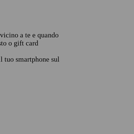
 vicino a te e quando
to o gift card
il tuo smartphone sul