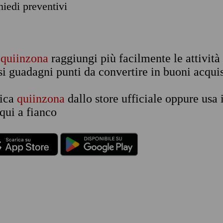
chiedi preventivi
n
quiinzona
raggiungi più facilmente le attività
si guadagni punti da convertire in buoni acquis
rica
quiinzona
dallo store ufficiale oppure usa 
qui a fianco