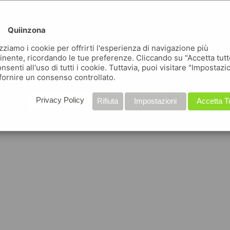
Quiinzona
izziamo i cookie per offrirti l'esperienza di navigazione più
inente, ricordando le tue preferenze. Cliccando su "Accetta tutt
nsenti all'uso di tutti i cookie. Tuttavia, puoi visitare "Impostazi
fornire un consenso controllato.
Privacy Policy
Rifiuta
Impostazioni
Accetta T