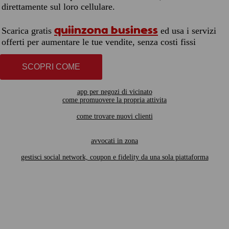
direttamente sul loro cellulare.
quiinzona business
Scarica gratis
ed usa i servizi
offerti per aumentare le tue vendite, senza costi fissi
SCOPRI COME
app per negozi di vicinato
come promuovere la propria attivita
come trovare nuovi clienti
avvocati in zona
gestisci social network, coupon e fidelity da una sola piattaforma