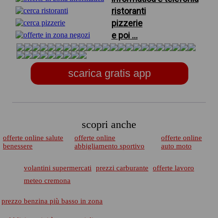
ristoranti
pizzerie
e poi ...
scarica gratis app
scopri anche
offerte online salute
offerte online
offerte online
benessere
abbigliamento sportivo
auto moto
volantini supermercati
prezzi carburante
offerte lavoro
meteo cremona
prezzo benzina più basso in zona