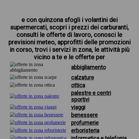
e con quinzona sfogli i volantini dei
supermercati, scopri i prezzi dei carburanti,
consulti le offerte di lavoro, conosci le
previsioni meteo, approfitti delle promozioni
in corso, trovi i servizi in zona, le attività più
vicino a te e le offerte per
abbigliamento
calzature
ottica
palestre e centri
sportivi
viaggi
benessere
profumerie
erboristeria
informatica e telefonia