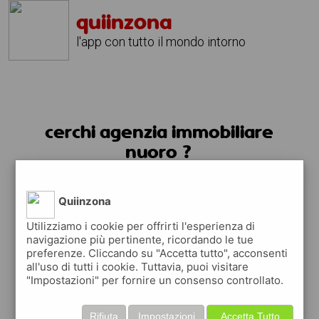
quiinzona
l'app con tutto il mondo intorno
cerchi agenzia immobiliare
nuoro ?
usa l'app quiinzona
Quiinzona
Utilizziamo i cookie per offrirti l'esperienza di
navigazione più pertinente, ricordando le tue
preferenze. Cliccando su "Accetta tutto", acconsenti
all'uso di tutti i cookie. Tuttavia, puoi visitare
"Impostazioni" per fornire un consenso controllato.
Rifiuta
Impostazioni
Accetta Tutto